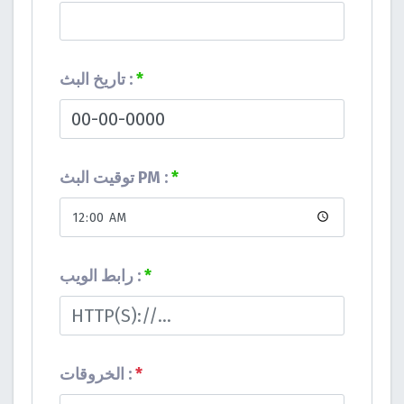
*
تاريخ البث :
*
توقيت البث PM :
*
رابط الويب :
*
الخروقات :