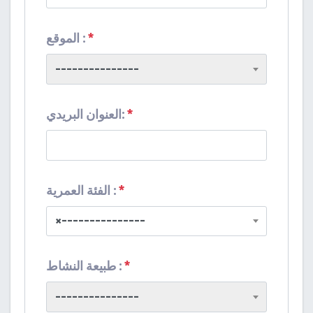
*
الموقع :
---------------
*
:
العنوان البريدي
*
الفئة العمرية :
×
---------------
*
طبيعة النشاط :
---------------